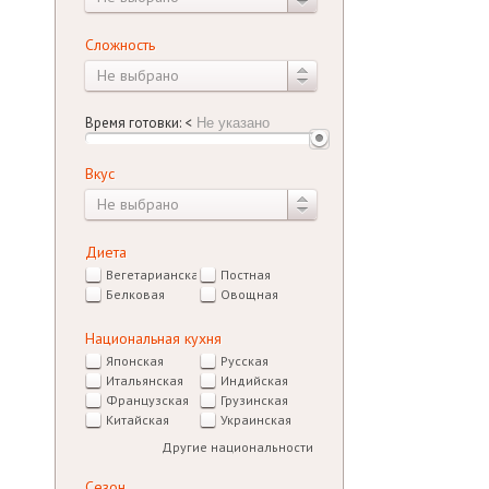
Сложность
Не выбрано
Время готовки:
<
Вкус
Не выбрано
Диета
Вегетарианская
Постная
Белковая
Овощная
Национальная кухня
Японская
Русская
Итальянская
Индийская
Французская
Грузинская
Китайская
Украинская
Другие национальности
Сезон