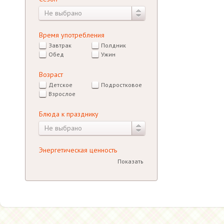
Не выбрано
Время употребления
Завтрак
Полдник
Обед
Ужин
Возраст
Детское
Подростковое
Взрослое
Блюда к празднику
Не выбрано
Энергетическая ценность
Показать