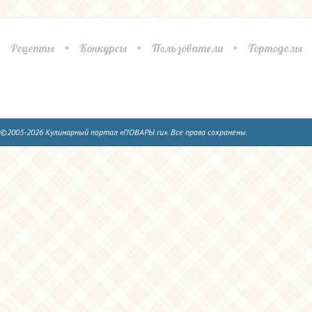
Рецепты
Конкурсы
Пользователи
Тортоделы
©2003-2026 Кулинарный портал «ПОВАРЫ.ru». Все права сохранены.