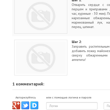
Шаг 1:
Отварить сердце с со
перцем и приправами д
час, куриные - 30 мин). 
нарезанные обжаренн
маринованный лук, на
перец, шпинат.
Шаг 2:
Заправить растительны
добавить ложку майонеза
сверху обжаренными 
аппетита!
1 комментарий:
Авторизуйтесь
или с помощью логина и пароля