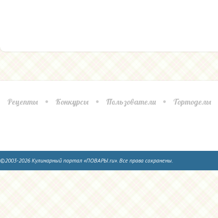
Рецепты
Конкурсы
Пользователи
Тортоделы
©2003-2026 Кулинарный портал «ПОВАРЫ.ru». Все права сохранены.