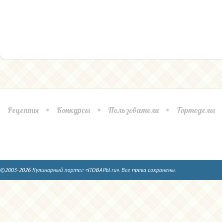
Рецепты
Конкурсы
Пользователи
Тортоделы
©2003-2026 Кулинарный портал «ПОВАРЫ.ru». Все права сохранены.