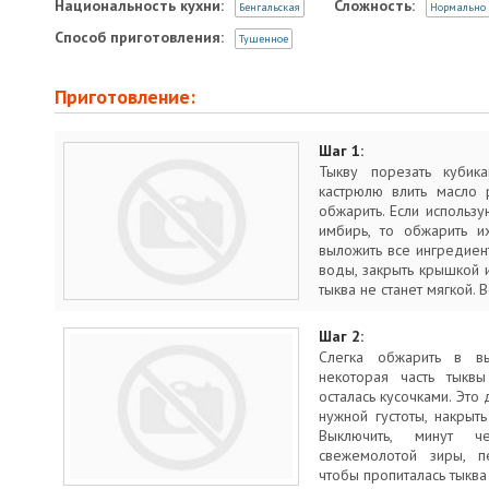
Национальность кухни:
Сложность:
Бенгальская
Нормально
Способ приготовления:
Тушенное
Приготовление:
Шаг 1:
Тыкву порезать кубик
кастрюлю влить масло 
обжарить. Если использ
имбирь, то обжарить и
выложить все ингредиент
воды, закрыть крышкой 
тыква не станет мягкой.
Шаг 2:
Слегка обжарить в в
некоторая часть тыквы
осталась кусочками. Это 
нужной густоты, накрыт
Выключить, минут 
свежемолотой зиры, п
чтобы пропиталась тыква