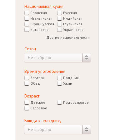
Национальная кухня
Японская
Русская
Итальянская
Индийская
Французская
Грузинская
Китайская
Украинская
Другие национальности
Сезон
Не выбрано
Время употребления
Завтрак
Полдник
Обед
Ужин
Возраст
Детское
Подростковое
Взрослое
Блюда к празднику
Не выбрано