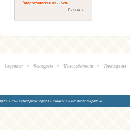
Энергетическая ценность
Показать
Рецепты
Конкурсы
Пользователи
Тортоделы
©2003-2026 Кулинарный портал «ПОВАРЫ.ru». Все права сохранены.