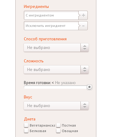
Ингредиенты
Способ приготовления
Не выбрано
Сложность
Не выбрано
Время готовки:
<
Вкус
Не выбрано
Диета
Вегетарианская
Постная
Белковая
Овощная