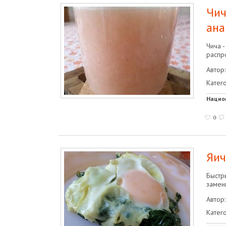
Чич
ана
Чича 
распр
Автор
Катег
Нацио
0
Яич
Быстр
замен
Автор
Катег