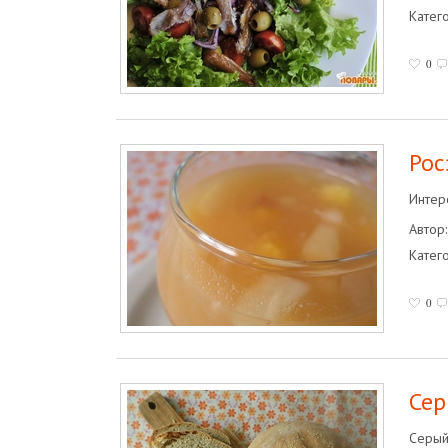
Катег
0
Рос
Интер
Автор
Катег
0
Сер
Серый