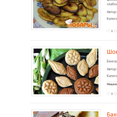
слабо
Автор
Катег
0
Шо
Бенгал
Автор
Катег
Нацио
0
Бан