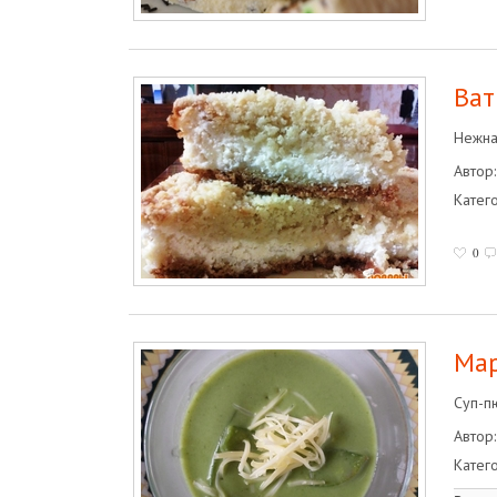
Ват
Нежна
Автор
Катег
0
Мар
Суп-п
Автор
Катег