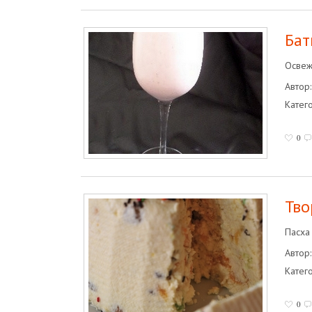
Бат
Освеж
Автор
Катег
0
Тво
Пасха
Автор
Катег
0