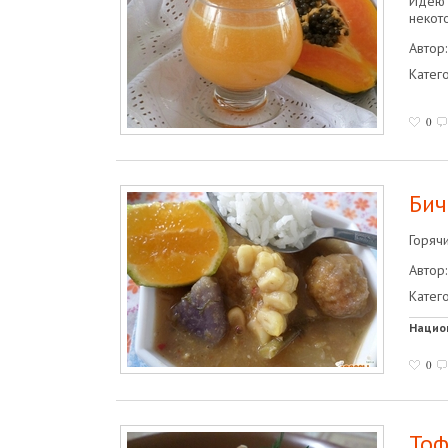
Идею 
некот
Автор
Катег
0
Бич
Горяч
Автор
Катег
Нацио
0
Тоф