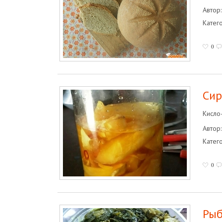
Автор
Катег
0
Сир
Кисло
Автор
Катег
0
Рыб