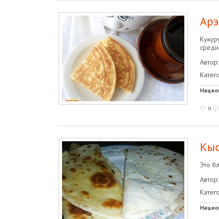
Арэ
Кукур
средн
Автор
Катег
Нацио
0
Кыс
Это б
Автор
Катег
Нацио