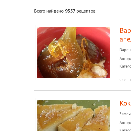
Всего найдено
9357
рецептов.
Вар
апе
Варен
Автор
Катег
0
Кок
Замеч
Автор
Катег