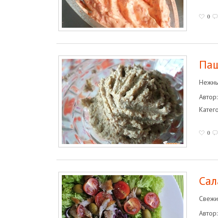
0
Паш
Нежны
Автор
Катег
0
Сал
Свежи
Автор