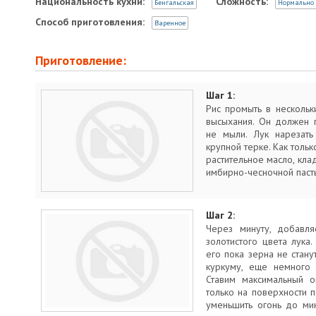
Национальность кухни:
Сложность:
Бенгальская
Нормально
Способ приготовления:
Варенное
Приготовление:
Шаг 1:
Рис промыть в нескольк
высыхания. Он должен п
не мыли. Лук нарезать
крупной терке. Как тольк
растительное масло, кла
имбирно-чесночной паст
Шаг 2:
Через минуту, добавл
золотистого цвета лук
его пока зерна не стану
куркуму, еще немного
Ставим максимальный о
только на поверхности 
уменьшить огонь до ми