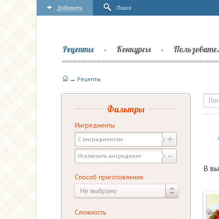
Добавить
Поиск
Рецепты
Конкурсы
Пользовате
→
Рецепты
Рецепты — Салаты — Сал
Фильтры
Ингредиенты
В вы
Способ приготовления
Не выбрано
Сложность