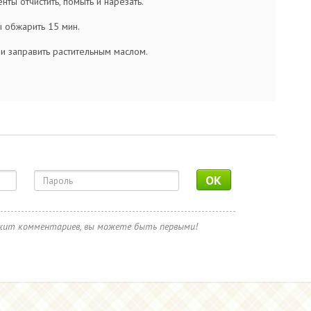
нты отчистить, помыть и нарезать.
 обжарить 15 мин.
и заправить растительным маслом.
OK
ржит комментариев, вы можете быть первыми!