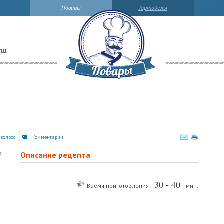
Повары
Тортоделы
ли
 вопрос
Комментарии
Описание рецепта
?
30 - 40
Время приготовления
мин.