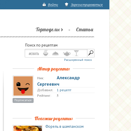
Войти
Зарегистрироваться
Тортоделы
Статьи
Поиск по рецептам
Расширенный поиск
Автор рецепта:
Александр
Ник:
Сергеевич
Добавил:
1 рецепт
5
Рейтинг:
Подписаться
Похожие рецепты:
Форель в шампанском