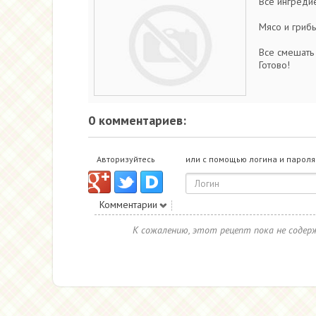
Все ингредие
Мясо и грибы
Все смешать 
Готово!
0 комментариев:
Авторизуйтесь
или с помощью логина и пароля
Комментарии
К сожалению, этот рецепт пока не соде