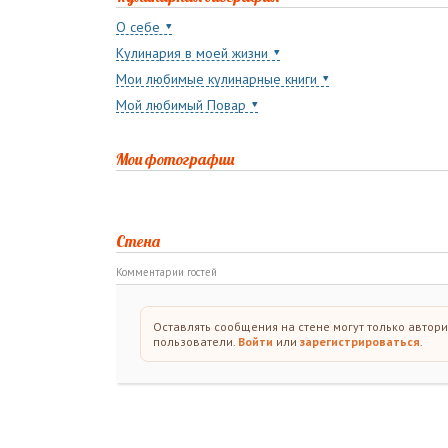
О себе
Кулинария в моей жизни
Мои любимые кулинарные книги
Мой любимый Повар
Мои фотографии
Стена
Комментарии гостей
Оставлять сообщения на стене могут только автор
пользователи.
Войти
или
зарегистрироваться
.