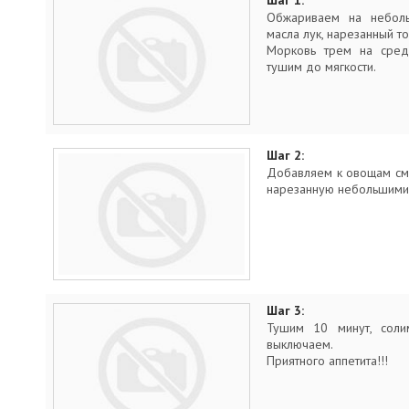
Шаг 1:
Обжариваем на неболь
масла лук, нарезанный т
Морковь трем на сред
тушим до мягкости.
Шаг 2:
Добавляем к овощам см
нарезанную небольшими 
Шаг 3:
Тушим 10 минут, соли
выключаем.
Приятного аппетита!!!