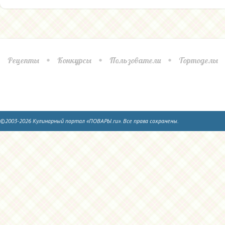
Рецепты
Конкурсы
Пользователи
Тортоделы
©2003-2026 Кулинарный портал «ПОВАРЫ.ru». Все права сохранены.