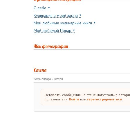
О себе
Кулинария в моей жизни
Мои любимые кулинарные книги
Мой любимый Повар
Мои фотографии
Стена
Комментарии гостей
Оставлять сообщения на стене могут только автор
пользователи.
Войти
или
зарегистрироваться
.