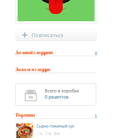
Подписаться
За мной следуют
0
За кем я следую
Всего в коробке
0 рецептов
Рецепты
1
Сырно-томатный суп
0
0
0