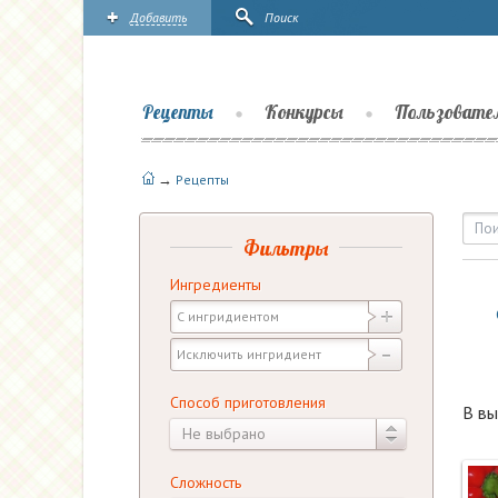
Добавить
Поиск
Рецепты
Конкурсы
Пользовате
→
Рецепты
Рецепты — Салаты — Сал
Фильтры
Ингредиенты
Способ приготовления
В вы
Не выбрано
Сложность