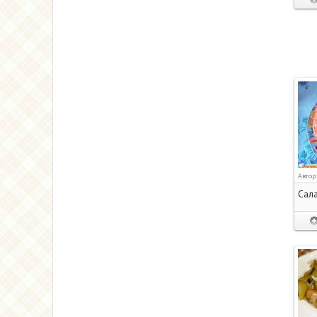
Автор
Сала