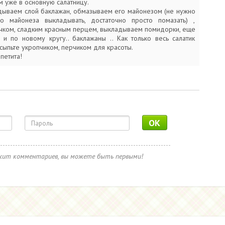
 уже в основную салатницу.
дываем слой баклажан, обмазываем его майонезом (не нужно
о майонеза выкладывать, достаточно просто помазать) ,
чком, сладким красным перцем, выкладываем помидорки, еще
 и по новому кругу.. баклажаны .. Как только весь салатик
сыпьте укропчиком, перчиком для красоты.
петита!
OK
ржит комментариев, вы можете быть первыми!