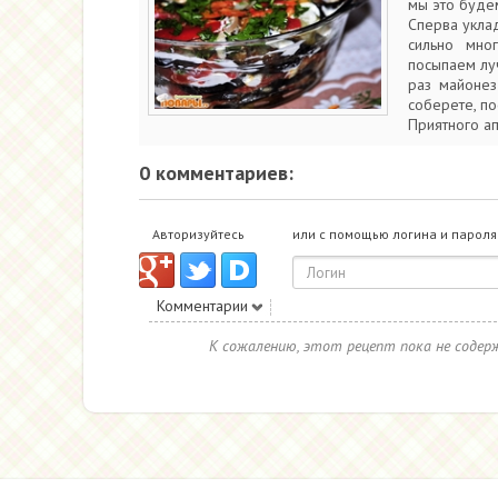
мы это будем
Сперва укла
сильно мног
посыпаем лу
раз майонез
соберете, по
Приятного ап
0 комментариев:
Авторизуйтесь
или с помощью логина и пароля
Комментарии
К сожалению, этот рецепт пока не соде