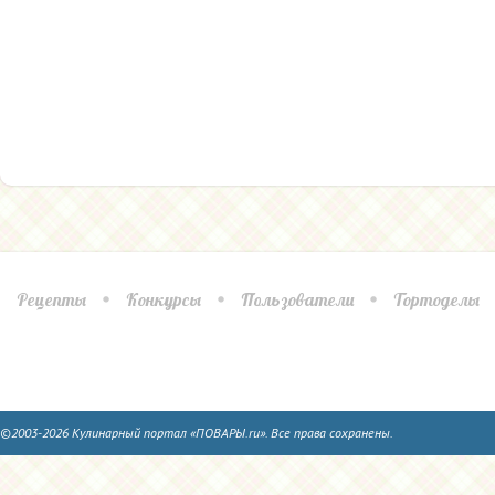
Рецепты
Конкурсы
Пользователи
Тортоделы
©2003-2026 Кулинарный портал «ПОВАРЫ.ru». Все права сохранены.