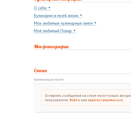
О себе
Кулинария в моей жизни
Мои любимые кулинарные книги
Мой любимый Повар
Мои фотографии
Стена
Комментарии гостей
Оставлять сообщения на стене могут только автор
пользователи.
Войти
или
зарегистрироваться
.