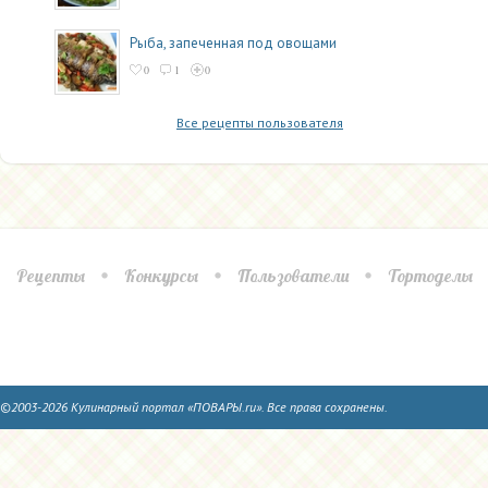
Рыба, запеченная под овощами
0
1
0
Все рецепты пользователя
Рецепты
Конкурсы
Пользователи
Тортоделы
©2003-2026 Кулинарный портал «ПОВАРЫ.ru». Все права сохранены.