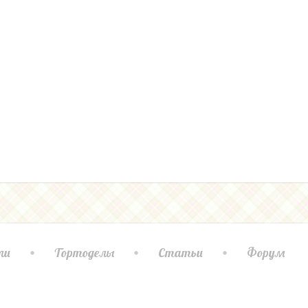
ли
Тортоделы
Статьи
Форум