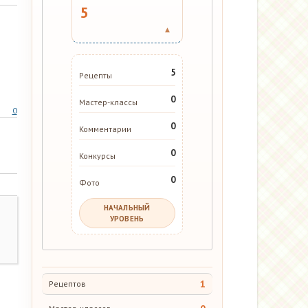
5
▾
5
Рецепты
0
Мастер-классы
0
0
Комментарии
0
Конкурсы
0
Фото
НАЧАЛЬНЫЙ
УРОВЕНЬ
1
Рецептов