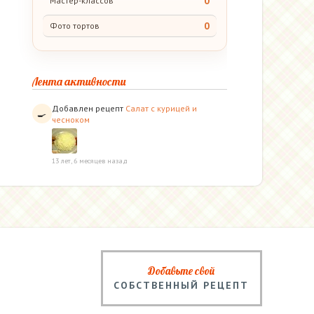
0
Мастер-классов
0
Фото тортов
Лента активности
Добавлен рецепт
Салат с курицей и
🍳
чесноком
13 лет, 6 месяцев назад
Добавьте свой
СОБСТВЕННЫЙ РЕЦЕПТ