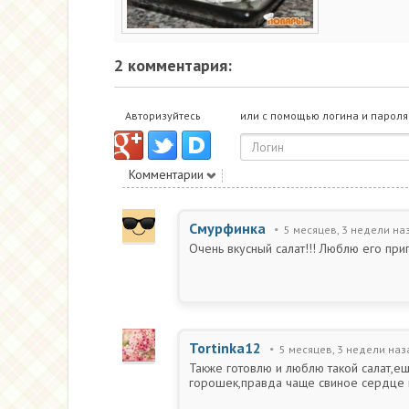
2 комментария:
Авторизуйтесь
или с помощью логина и пароля
Комментарии
Смурфинка
5 месяцев, 3 недели на
Очень вкусный салат!!! Люблю его приг
Tortinka12
5 месяцев, 3 недели наз
Также готовлю и люблю такой салат,
горошек,правда чаще свиное сердце п