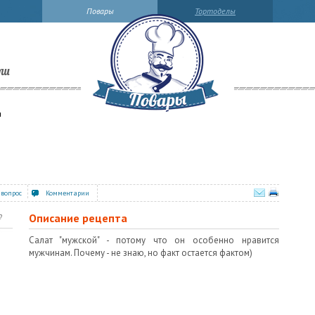
Повары
Тортоделы
ли
и
 вопрос
Комментарии
Описание рецепта
?
Салат "мужской" - потому что он особенно нравится
мужчинам. Почему - не знаю, но факт остается фактом)