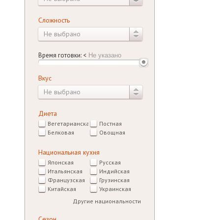
Сложность
Не выбрано
Время готовки:
<
Вкус
Не выбрано
Диета
Вегетарианская
Постная
Белковая
Овощная
Национальная кухня
Японская
Русская
Итальянская
Индийская
Французская
Грузинская
Китайская
Украинская
Другие национальности
Сезон