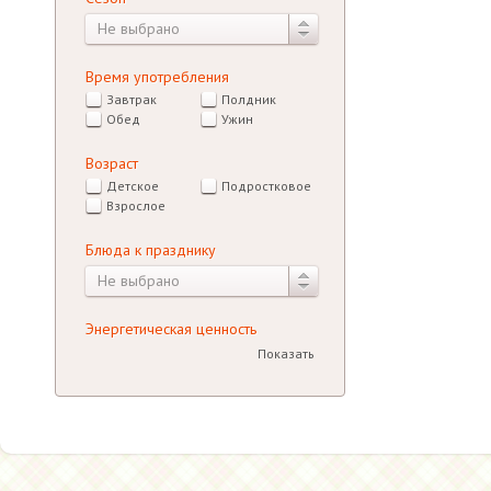
Не выбрано
Время употребления
Завтрак
Полдник
Обед
Ужин
Возраст
Детское
Подростковое
Взрослое
Блюда к празднику
Не выбрано
Энергетическая ценность
Показать