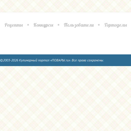
Рецепты
Конкурсы
Пользователи
Тортоделы
©2003-2026 Кулинарный портал «ПОВАРЫ.ru». Все права сохранены.