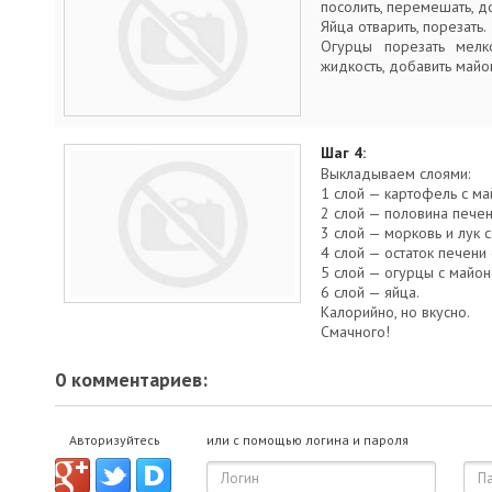
посолить, перемешать, д
Яйца отварить, порезать.
Огурцы порезать мелко
жидкость, добавить майо
Шаг 4:
Выкладываем слоями:
1 слой — картофель с ма
2 слой — половина печен
3 слой — морковь и лук 
4 слой — остаток печени
5 слой — огурцы с майон
6 слой — яйца.
Калорийно, но вкусно.
Смачного!
0 комментариев:
Авторизуйтесь
или с помощью логина и пароля