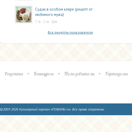
Судак в особом кляре (рецепт от
любимого мужа)
0
0
0
Все рецепты пользователя
Рецепты
Конкурсы
Пользователи
Тортоделы
©2003-2026 Кулинарный портал «ПОВАРЫ.ru». Все права сохранены.