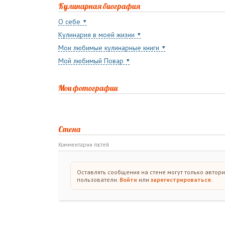
Кулинарная биография
О себе
Кулинария в моей жизни
Мои любимые кулинарные книги
Мой любимый Повар
Мои фотографии
Стена
Комментарии гостей
Оставлять сообщения на стене могут только автор
пользователи.
Войти
или
зарегистрироваться
.