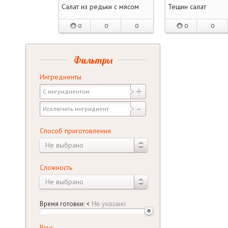
Салат из редьки с мясом
Тещин салат
0
0
0
0
0
Фильтры
Ингредиенты
Способ приготовления
Не выбрано
Сложность
Не выбрано
Время готовки:
<
Вкус