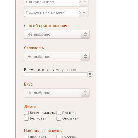
Способ приготовления
Не выбрано
Сложность
Не выбрано
Время готовки:
<
Вкус
Не выбрано
Диета
Вегетарианская
Постная
Белковая
Овощная
Национальная кухня
Японская
Русская