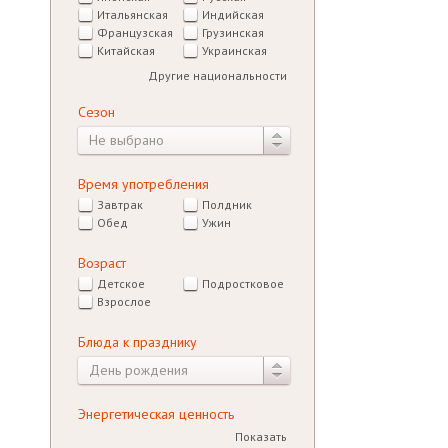
Итальянская
Индийская
Французская
Грузинская
Китайская
Украинская
Другие национальности
Сезон
Не выбрано
Время употребления
Завтрак
Полдник
Обед
Ужин
Возраст
Детское
Подростковое
Взрослое
Блюда к празднику
День рождения
Энергетическая ценность
Показать