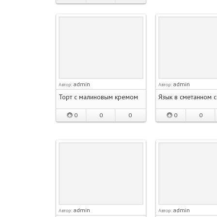
admin
admin
Автор:
Автор:
Торт с малиновым кремом
Язык в сметанном 
0
0
0
0
0
admin
admin
Автор:
Автор: