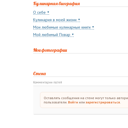
Кулинарная биография
О себе
Кулинария в моей жизни
Мои любимые кулинарные книги
Мой любимый Повар
Мои фотографии
Стена
Комментарии гостей
Оставлять сообщения на стене могут только автор
пользователи.
Войти
или
зарегистрироваться
.