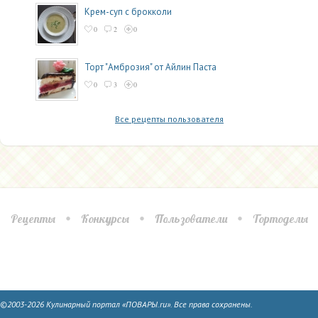
Крем-суп с брокколи
0
2
0
Торт "Амброзия" от Айлин Паста
0
3
0
Все рецепты пользователя
Рецепты
Конкурсы
Пользователи
Тортоделы
©2003-2026 Кулинарный портал «ПОВАРЫ.ru». Все права сохранены.