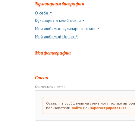
Кулинарная биография
О себе
Кулинария в моей жизни
Мои любимые кулинарные книги
Мой любимый Повар
Мои фотографии
Стена
Комментарии гостей
Оставлять сообщения на стене могут только автор
пользователи.
Войти
или
зарегистрироваться
.