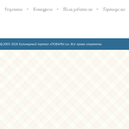
Рецепты
Конкурсы
Пользователи
Тортоделы
©2003-2026 Кулинарный портал «ПОВАРЫ.ru». Все права сохранены.