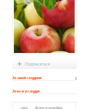
Подписаться
За мной следуют
0
За кем я следую
Всего в коробке