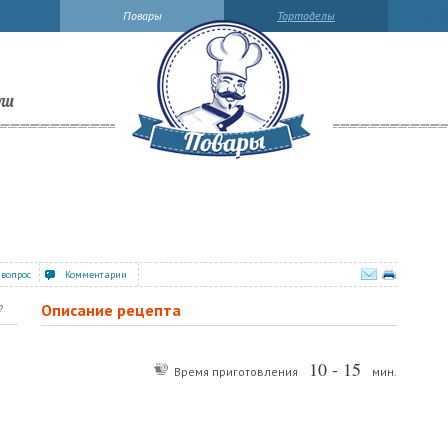
Повары
Тортоделы
ли
 вопрос
Комментарии
Описание рецепта
?
10 - 15
Время приготовления
мин.