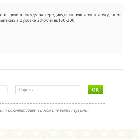
е шарики в посуду на середину,вплотную друг к другу,затем
ыпекать в духовке 20-30 мин.180-200.
OK
ржит комментариев, вы можете быть первыми!