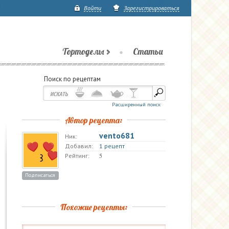
Войти
Зарегистрироваться
Тортоделы
Статьи
Поиск по рецептам
Расширенный поиск
Автор рецепта:
vento681
Ник:
Добавил:
1 рецепт
5
Рейтинг:
Подписаться
Похожие рецепты: