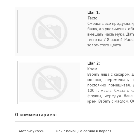
Шаг 1:
Тесто
Смешать все продукты, к
баню, до увеличения объе
вмешать часть муки. Дать
тесто на 7-8 частей. Рас
золотистого цвета.
Шаг 2:
Крем.
Взбить яйца с сахаром, 
молоко, перемешать, 
постоянно помешивая, 
100 г. масла. Смазать 
фрукты, чередуя банан
крем. Взбить с маслом. 
0 комментариев:
Авторизуйтесь
или с помощью логина и пароля