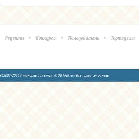
Рецепты
Конкурсы
Пользователи
Тортоделы
©2003-2026 Кулинарный портал «ПОВАРЫ.ru». Все права сохранены.