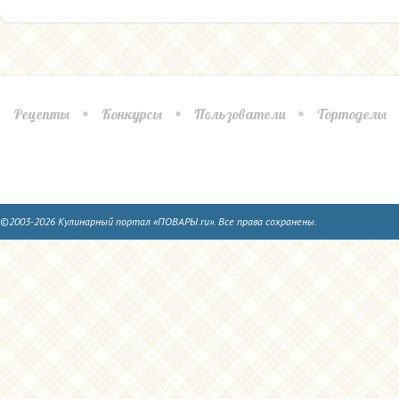
Рецепты
Конкурсы
Пользователи
Тортоделы
©2003-2026 Кулинарный портал «ПОВАРЫ.ru». Все права сохранены.