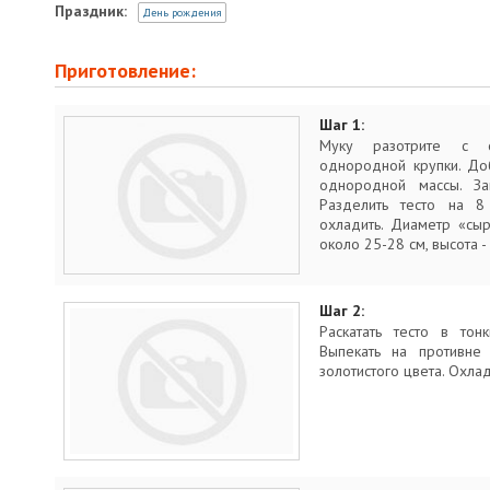
Праздник:
День рождения
Приготовление:
Шаг 1:
Муку разотрите с 
однородной крупки. До
однородной массы. За
Разделить тесто на 8
охладить. Диаметр «сы
около 25-28 см, высота - 
Шаг 2:
Раскатать тесто в тон
Выпекать на противне
золотистого цвета. Охлад