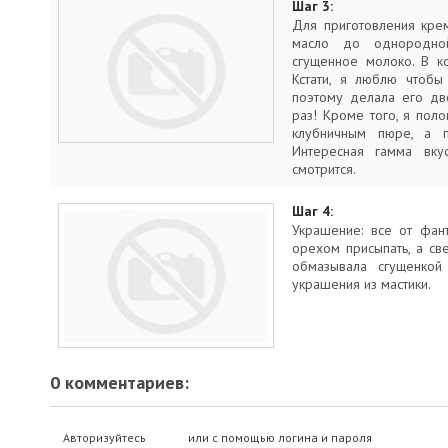
Шаг 3:
Для приготовления кре
масло до однородно
сгущенное молоко. В к
Кстати, я люблю чтобы
поэтому делала его д
раз! Кроме того, я пол
клубничным пюре, а п
Интересная гамма вку
смотрится.
Шаг 4:
Украшение: все от фан
орехом присыпать, а св
обмазывала сгущенкой
украшения из мастики.
0 комментариев:
Авторизуйтесь
или с помощью логина и пароля