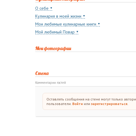
О себе
Кулинария в моей жизни
Мои любимые кулинарные книги
Мой любимый Повар
Мои фотографии
Стена
Комментарии гостей
Оставлять сообщения на стене могут только автор
пользователи.
Войти
или
зарегистрироваться
.