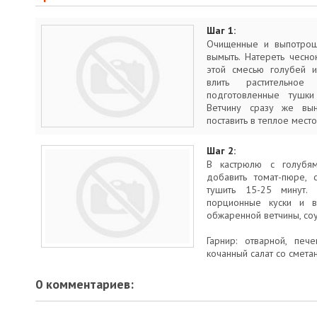
Шаг 1:
Очищенные и выпотрош
вымыть. Натереть чесно
этой смесью голубей и
влить растительно
подготовленные тушки
Ветчину сразу же вын
поставить в теплое место
Шаг 2:
В кастрюлю с голубям
добавить томат-пюре, 
тушить 15-25 минут. 
порционные куски и 
обжаренной ветчины, соу
Гарнир: отварной, пе
кочанный салат со смета
0 комментариев: