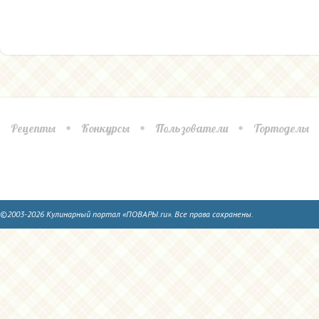
Рецепты
Конкурсы
Пользователи
Тортоделы
©2003-2026 Кулинарный портал «ПОВАРЫ.ru». Все права сохранены.