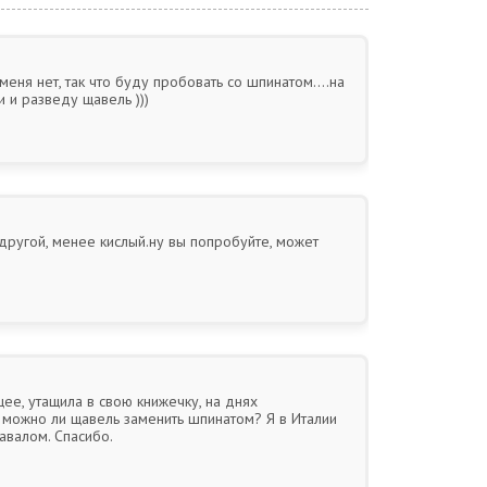
меня нет, так что буду пробовать со шпинатом....на
 и разведу щавель )))
 другой, менее кислый.ну вы попробуйте, может
ее, утащила в свою книжечку, на днях
: можно ли щавель заменить шпинатом? Я в Италии
навалом. Спасибо.