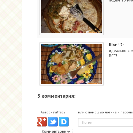
Ждем 15 мин
Шаг 12:
идеально с 
ВСЁ!
3 комментария:
Авторизуйтесь
или с помощью логина и пароля
Комментарии