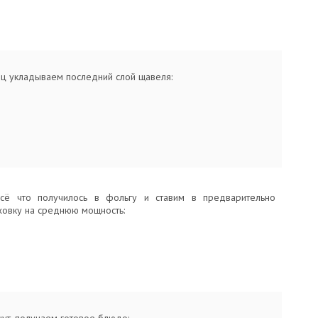
ец укладываем последний слой щавеля:
всё что получилось в фольгу и ставим в предварительно
ховку на среднюю мощность: