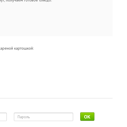
ут, получаем готовое блюдо:
жареной картошкой:
OK