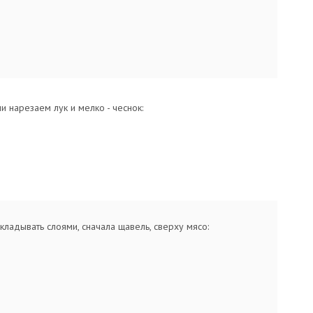
 нарезаем лук и мелко - чеснок:
ладывать слоями, сначала щавель, сверху мясо: