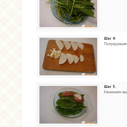
Шаг 4:
Полукружьями
Шаг 5:
Начинаем вык