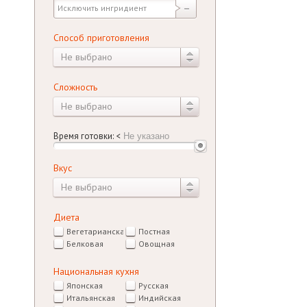
Способ приготовления
Не выбрано
Сложность
Не выбрано
Время готовки:
<
Вкус
Не выбрано
Диета
Вегетарианская
Постная
Белковая
Овощная
Национальная кухня
Японская
Русская
Итальянская
Индийская