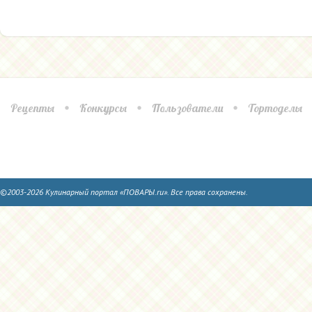
Рецепты
Конкурсы
Пользователи
Тортоделы
©2003-2026 Кулинарный портал «ПОВАРЫ.ru». Все права сохранены.