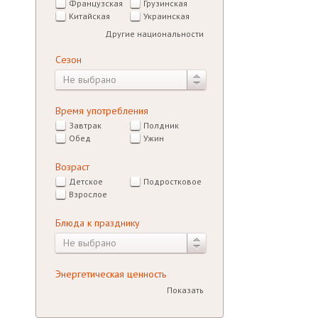
Французская
Грузинская
Китайская
Украинская
Другие национальности
Сезон
Не выбрано
Время употребления
Завтрак
Полдник
Обед
Ужин
Возраст
Детское
Подростковое
Взрослое
Блюда к празднику
Не выбрано
Энергетическая ценность
Показать