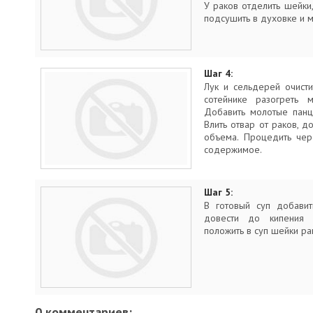
У раков отделить шейки,
подсушить в духовке и м
Шаг 4:
Лук и сельдерей очисти
сотейнике разогреть 
Добавить молотые панц
Влить отвар от раков, д
объема. Процедить чер
содержимое.
Шаг 5:
В готовый суп добавит
довести до кипения (
положить в суп шейки ра
0 комментариев: