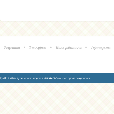
Рецепты
Конкурсы
Пользователи
Тортоделы
©2003-2026 Кулинарный портал «ПОВАРЫ.ru». Все права сохранены.