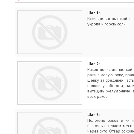
Шаг 1:
Вскипятить в высокой ка
укропа и горсть соли.
Шаг 2:
Раков почистить щеткой
рака в левую руку, прав
шейку за среднюю часть 
половину оборота, зат
вытащить желудочную в
всех раков.
Шаг 3:
Положить раков в кипя
настоять в теплом мест
через сито. Отвар сохран