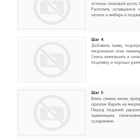
оттенок слоновой кости. 
Растопить оставшееся 
чеснок и имбирь и поджа
Шаг 4:
Добавить тыкву, подогр
медленном огне миниму
Смесь измельчить и снов
подливку и хорошо разм
Шаг 5:
Влить сливки, виски, при
орехом. Варить на медл
Перед подачей украсит
тыквенными семечка
сухариками.