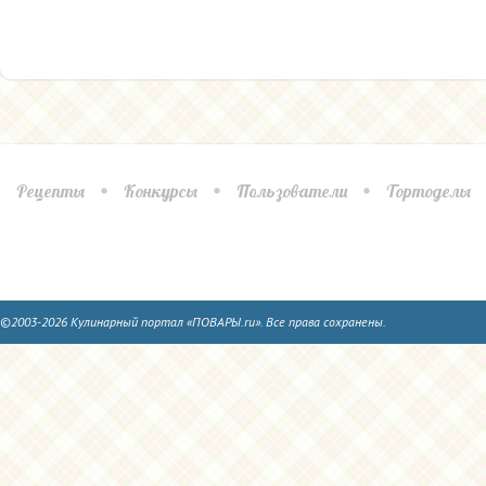
Рецепты
Конкурсы
Пользователи
Тортоделы
©2003-2026 Кулинарный портал «ПОВАРЫ.ru». Все права сохранены.