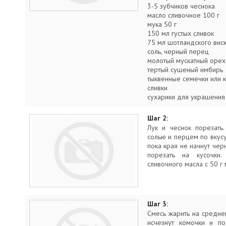
3-5 зубчиков чеснока
масло сливочное 100 г
мука 50 г
150 мл густых сливок
75 мл шотландского вис
соль, черный перец
молотый мускатный орех
тертый сушеный имбирь
тыквенные семечки или 
сливки
сухарики для украшения
Шаг 2:
Лук и чеснок порезать
солью и перцем по вкусу
пока края не начнут черн
порезать на кусочки
сливочного масла с 50 г 
Шаг 3:
Смесь жарить на среднем
исчезнут комочки и по