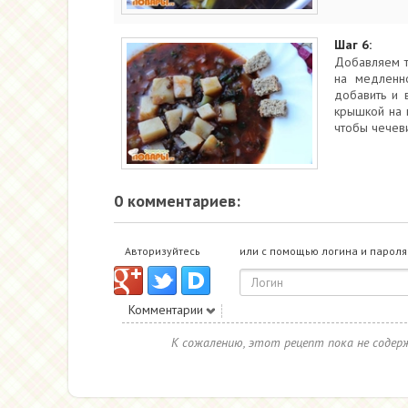
Шаг 6:
Добавляем т
на медленн
добавить и 
крышкой на 
чтобы чечеви
0 комментариев:
Авторизуйтесь
или с помощью логина и пароля
Комментарии
К сожалению, этот рецепт пока не соде