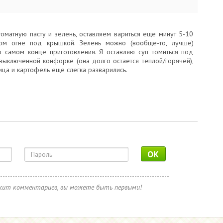
оматную пасту и зелень, оставляем вариться еще минут 5-10
ом огне под крышкой. Зелень можно (вообще-то, лучше)
в самом конце приготовления. Я оставляю суп томиться под
выключенной конфорке (она долго остается теплой/горячей),
ца и картофель еще слегка разварились.
OK
ржит комментариев, вы можете быть первыми!