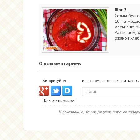
Шаг 3:
Солим бульо
10 на медле
даем еще ми
Разливаем, 
ржаной хлеб
0 комментариев:
Авторизуйтесь
или с помощью логина и пароля
Комментарии
К сожалению, этот рецепт пока не соде