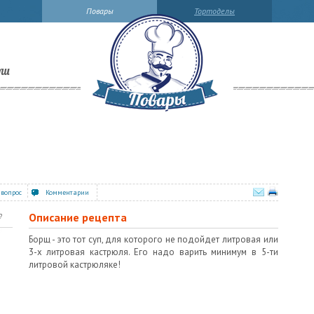
Повары
Тортоделы
ли
 вопрос
Комментарии
Описание рецепта
?
Борщ - это тот суп, для которого не подойдет литровая или
3-х литровая кастрюля. Его надо варить минимум в 5-ти
литровой кастрюляке!