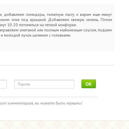
н, добавляем помидоры, томатную пасту и варим еще минут
нном огне под крышкой. Добавляем свежую зелень. Потом
нут 10-20 потомиться на теплой конфорке.
заправляем сметаной или постным майонезным соусом, подаем
 и молодой лучок целиком с головками.
OK
ржит комментариев, вы можете быть первыми!