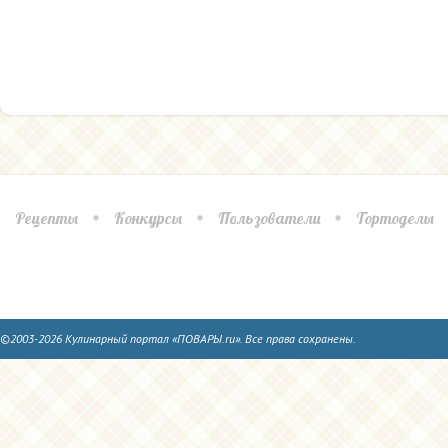
Рецепты
Конкурсы
Пользователи
Тортоделы
©2003-2026 Кулинарный портал «ПОВАРЫ.ru». Все права сохранены.