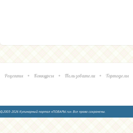
Рецепты
Конкурсы
Пользователи
Тортоделы
©2003-2026 Кулинарный портал «ПОВАРЫ.ru». Все права сохранены.