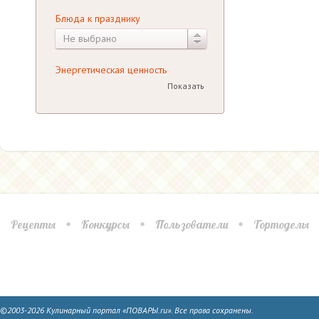
Блюда к празднику
Не выбрано
Энергетическая ценность
Показать
Рецепты
Конкурсы
Пользователи
Тортоделы
©2003-2026 Кулинарный портал «ПОВАРЫ.ru». Все права сохранены.