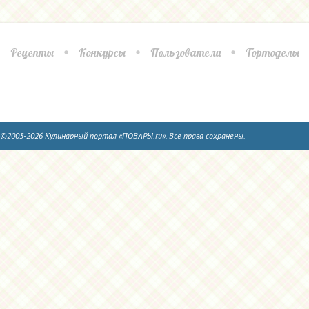
Рецепты
Конкурсы
Пользователи
Тортоделы
©2003-2026 Кулинарный портал «ПОВАРЫ.ru». Все права сохранены.