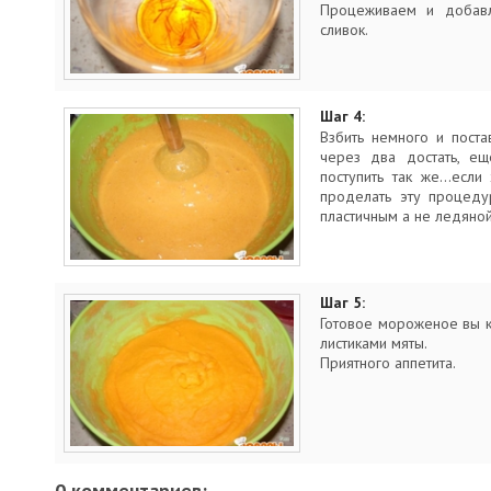
Процеживаем и добав
сливок.
Шаг 4:
Взбить немного и поста
через два достать, ещ
поступить так же...если
проделать эту процеду
пластичным а не ледяной
Шаг 5:
Готовое мороженое вы 
листиками мяты.
Приятного аппетита.
0 комментариев: