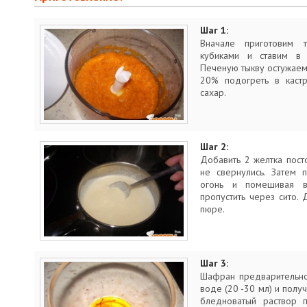
Шаг 1:
Вначале приготовим 
кубиками и ставим в
Печеную тыкву остужаем
20% подогреть в кастр
сахар.
Шаг 2:
Добавить 2 желтка пост
не свернулись. Затем 
огонь и помешивая ва
пропустить через сито.
пюре.
Шаг 3:
Шафран предварительно
воде (20 -30 мл) и полу
бледноватый раствор п