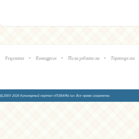
Рецепты
Конкурсы
Пользователи
Тортоделы
©2003-2026 Кулинарный портал «ПОВАРЫ.ru». Все права сохранены.