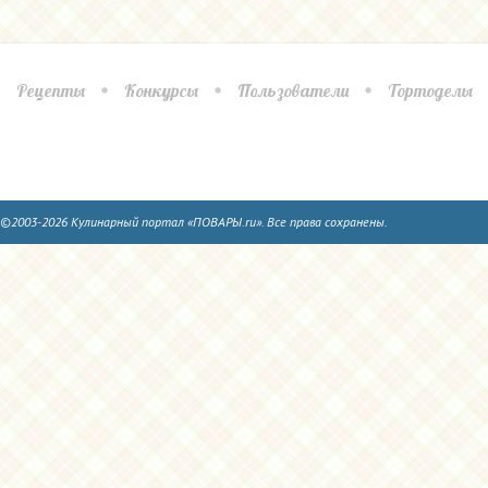
Рецепты
Конкурсы
Пользователи
Тортоделы
©2003-2026 Кулинарный портал «ПОВАРЫ.ru». Все права сохранены.