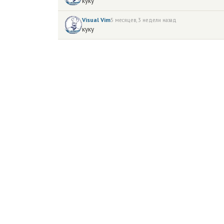
куку
Visual Vim
5 месяцев, 3 недели назад
куку