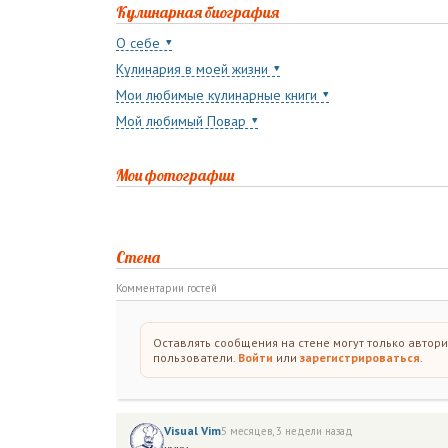
Кулинарная биография
О себе
Кулинария в моей жизни
Мои любимые кулинарные книги
Мой любимый Повар
Мои фотографии
Стена
Комментарии гостей
Оставлять сообщения на стене могут только автор
пользователи.
Войти
или
зарегистрироваться
.
Visual Vim
5 месяцев, 3 недели назад