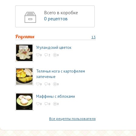
Всего в коробке
0 рецептов
Рецепты
13
Угуландский цветок
0
2
0
Телячья нога с картофелем
запеченые
0
0
0
Маффины с яблоками
0
0
0
Все рецепты пользователя