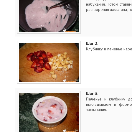
набухания. Потом ставим
растворения желатина, н
Шаг 2:
Клубнику и печенье нар
Шаг 3:
Печенье и клубнику д
выкладываем в формоч
застывания.