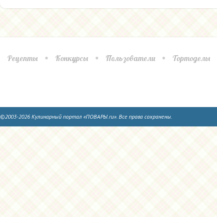
Рецепты
Конкурсы
Пользователи
Тортоделы
©2003-2026 Кулинарный портал «ПОВАРЫ.ru». Все права сохранены.