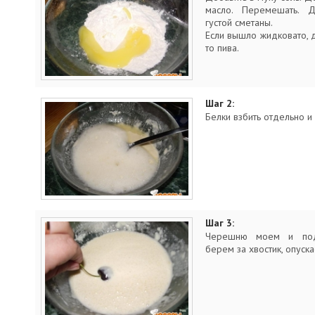
масло. Перемешать. Д
густой сметаны.
Если вышло жидковато, до
то пива.
Шаг 2:
Белки взбить отдельно и 
Шаг 3:
Черешню моем и под
берем за хвостик, опуск