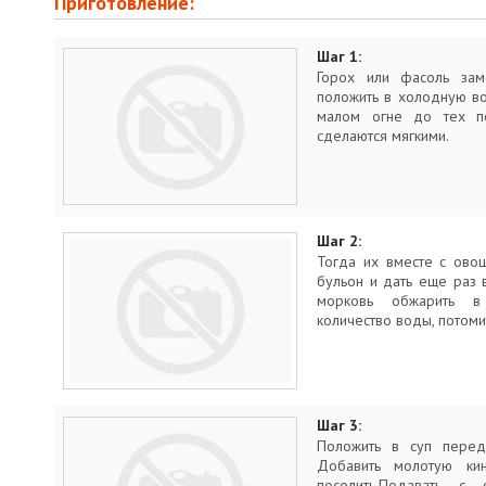
Приготовление:
Шаг 1:
Горох или фасоль зам
положить в холодную во
малом огне до тех п
сделаются мягкими.
Шаг 2:
Тогда их вместе с ово
бульон и дать еще раз 
морковь обжарить в
количество воды, потоми
Шаг 3:
Положить в суп перед
Добавить молотую ки
посолить.Подавать с