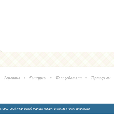
Рецепты
Конкурсы
Пользователи
Тортоделы
©2003-2026 Кулинарный портал «ПОВАРЫ.ru». Все права сохранены.