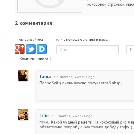
кокосовой стружкой, мас
2 комментария:
Авторизуйтесь
или с помощью логина и пароля
Комментарии
tania
5 months, 3 weeks ago
Попробуй :) очень вкусно получается&nbsp;
Lilie
5 months, 3 weeks ago
Ммм.. Какой чудный рецепт! На кокосовый рис я вр
обязательно попробую, как только добуду тофу :)