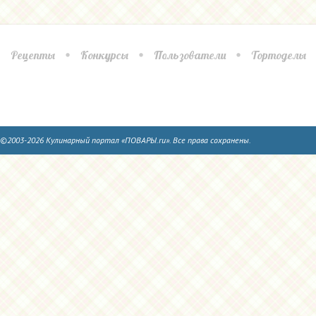
Рецепты
Конкурсы
Пользователи
Тортоделы
©2003-2026 Кулинарный портал «ПОВАРЫ.ru». Все права сохранены.