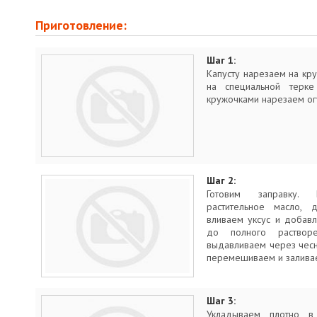
Приготовление:
Шаг 1:
Капусту нарезаем на кр
на специальной терке
кружочками нарезаем ог
Шаг 2:
Готовим заправку.
растительное масло, д
вливаем уксус и добавл
до полного раствор
выдавливаем через чесн
перемешиваем и заливае
Шаг 3:
Укладываем плотно в