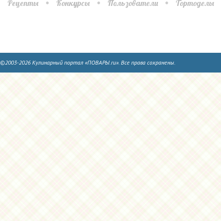
Рецепты
Конкурсы
Пользователи
Тортоделы
©2003-2026 Кулинарный портал «ПОВАРЫ.ru». Все права сохранены.