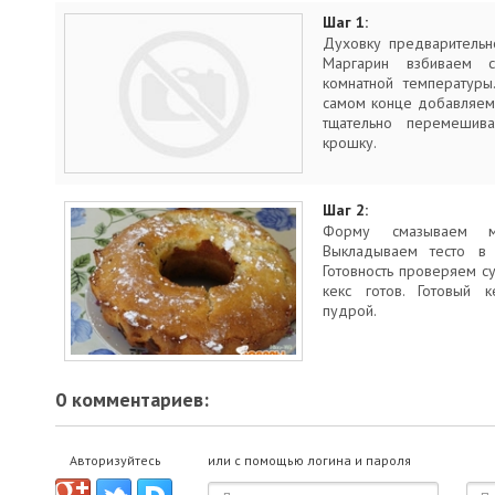
Шаг 1:
Духовку предварительн
Маргарин взбиваем 
комнатной температуры
самом конце добавляем 
тщательно перемеши
крошку.
Шаг 2:
Форму смазываем м
Выкладываем тесто в
Готовность проверяем су
кекс готов. Готовый 
пудрой.
0 комментариев:
Авторизуйтесь
или с помощью логина и пароля