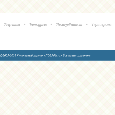
Рецепты
Конкурсы
Пользователи
Тортоделы
©2003-2026 Кулинарный портал «ПОВАРЫ.ru». Все права сохранены.