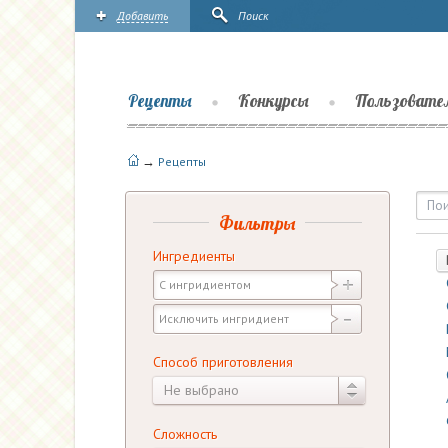
Добавить
Поиск
Рецепты
Конкурсы
Пользовате
→
Рецепты
Рецепты | Повары.ру
Фильтры
Ингредиенты
Способ приготовления
Не выбрано
Сложность